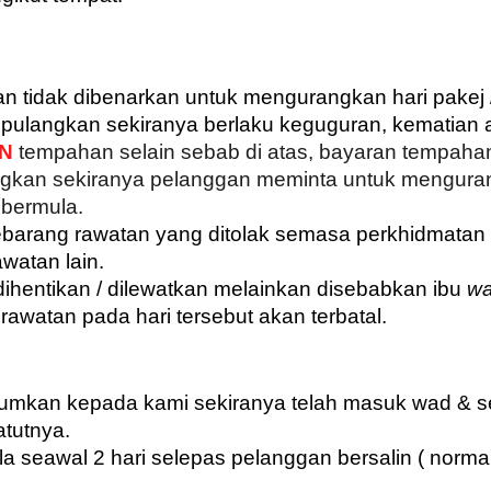
tidak dibenarkan untuk mengurangkan hari pakej 
angkan sekiranya berlaku keguguran, kematian atau
N
tempahan selain sebab di atas, bayaran tempah
angkan sekiranya pelanggan meminta untuk menguran
 bermula.
barang rawatan yang ditolak semasa perkhidmatan d
awatan lain.
dihentikan / dilewatkan melainkan disebabkan ibu
wa
 rawatan pada hari tersebut akan terbatal.
mkan kepada kami sekiranya telah masuk wad & se
tutnya.
seawal 2 hari selepas pelanggan bersalin ( normal 