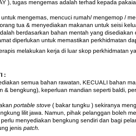
), tugas mengemas adalah terhad kepada pakaian ib
b untuk mengemas, mencuci rumah/ mengemop / mel
rang tua & menyediakan makanan untuk seisi kelu
dalah berdasarkan bahan mentah yang disediakan 
 amat diperlukan untuk memastikan perkhidmatan da
rapis melakukan kerja di luar skop perkhidmatan y
 :
ediakan semua bahan rawatan, KECUALI bahan mas
n & bengkung), keperluan mandian seperti baldi, per
iakan
portable stove
( bakar tungku ) sekiranya men
kung lilit jawa. Namun, pihak pelanggan boleh mem
n perlu menyediakan bengkung sendiri dan bagi pel
ung jenis
patch.