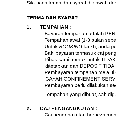
Sila baca terma dan syarat di bawah d
TERMA DAN SYARAT:
1. TEMPAHAN :
· Bayaran tempahan adalah PENT
· Tempahan awal (1-3 bulan sebelu
· Untuk
BOOKING
tarikh, anda p
· Baki bayaran termasuk caj pen
· Pihak kami berhak untuk TIDAK 
ditetapkan dan DEPOSIT TID
· Pembayaran tempahan melalui 
GAYAH CONFINEMENT SERV
· Pembayaran perlu dilakukan se
·
Tempahan yang dibuat, sah digu
2. CAJ PENGANGKUTAN :
· Caj pengangkutan berbeza meng