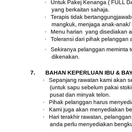
· Untuk Pakej Kenanga ( FULL DAY 
yang berkaitan sahaja.
· Terapis tidak bertanggungjawa
mangkuk, menjaga anak-anak/ o
· Menu harian yang disediakan a
· Toleransi dari pihak pelanggan
·
Sekiranya pelanggan meminta te
dikenakan.
7. BAHAN KEPERLUAN IBU & BAYI
· Sepanjang rawatan kami akan s
(untuk sapu sebelum pakai stoki
pusat dan minyak telon.
· Pihak pelanggan harus menyed
· Kami juga akan menyediakan beng
· Hari terakhir rawatan, pelangga
anda perlu menyediakan bengk