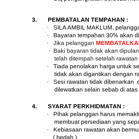
3. PEMBATALAN TEMPAHAN :
· SILA AMBIL MAKLUM, pelanggan 
· Bayaran tempahan 30% akan dipul
·
Jika pelanggan
MEMBATALKA
·
Baki bayaran tidak akan dipul
telah ditempah setelah rawatan
· Tiada penolakan harga untuk se
tidak akan digantikan dengan r
· Sesi rawatan tidak dibenarkan 
dilewatkan selain sebab di atas
4. SYARAT PERKHIDMATAN :
· Pihak pelanggan harus memaklu
membuat persediaan yang sepa
· Kebiasaan rawatan akan bermula 
( bedah ).