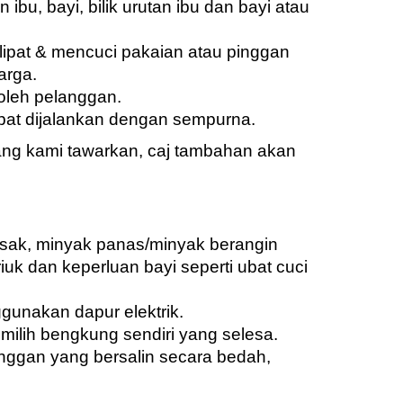
u, bayi, bilik urutan ibu dan bayi atau
ipat & mencuci pakaian atau pinggan
arga.
oleh pelanggan.
pat dijalankan dengan sempurna.
ang kami tawarkan, caj tambahan akan
ak, minyak panas/minyak berangin
iuk dan keperluan bayi seperti ubat cuci
ggunakan dapur elektrik.
ilih bengkung sendiri yang selesa.
anggan yang bersalin secara bedah,