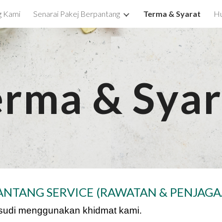
g Kami
Senarai Pakej Berpantang
Terma & Syarat
Hu
ip to main content
Skip to navigat
erma & Syar
ANTANG SERVICE (RAWATAN & PENJAGAA
sudi menggunakan khidmat kami.